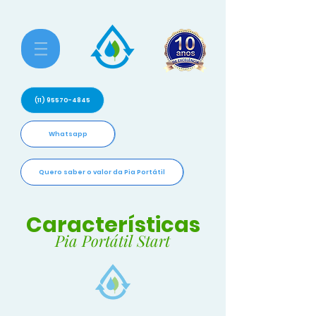
(11) 95570-4845
Whatsapp
Quero saber o valor da Pia Portátil
Características
Pia Portátil Start