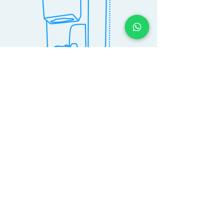
* The LAVECO portable sink is recommended by consultants