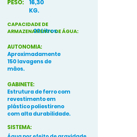
PESO:
16,30
KG.
CAPACIDADE DE
20 Litros.
ARMAZENAMENTO DE ÁGUA:
AUTONOMIA:
Aproximadamente
150 lavagens de
mãos.
GABINETE:
Estrutura de ferro com
revestimento em
plástico poliestireno
com alta durabilidade.
SISTEMA:
Água por efeito de gravidade