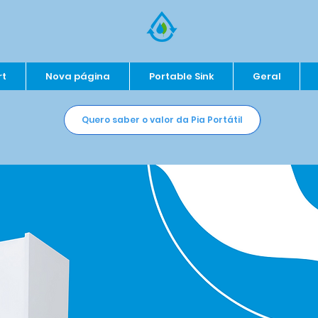
rt
Nova página
Portable Sink
Geral
Quero saber o valor da Pia Portátil