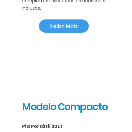
completo. Possui todos os acessórios
inclusos.
Saiba Mais
Modelo Compacto
Pia Portátil 20LT