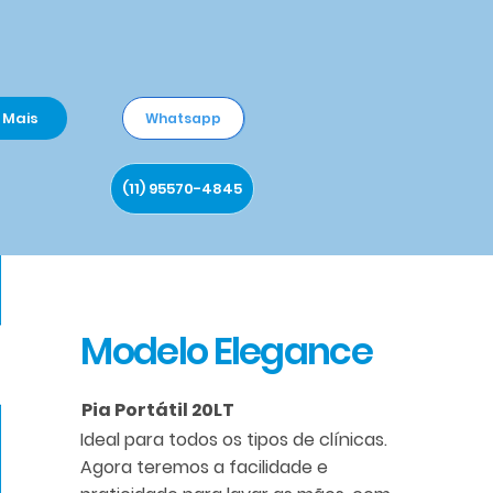
Mais
Whatsapp
(11) 95570-4845
Modelo Elegance
Pia Portátil 20LT
Ideal para todos os tipos de clínicas.
Agora teremos a facilidade e