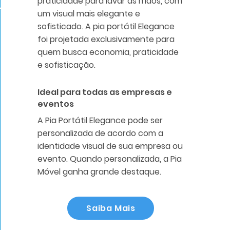
praticidade para lavar as mãos, com
um visual mais elegante e
sofisticado. A pia portátil Elegance
foi projetada exclusivamente para
quem busca economia, praticidade
e sofisticação.
Ideal para todas as empresas e
eventos
A Pia Portátil Elegance pode ser
personalizada de acordo com a
identidade visual de sua empresa ou
evento. Quando personalizada, a Pia
Móvel ganha grande destaque.
Saiba Mais