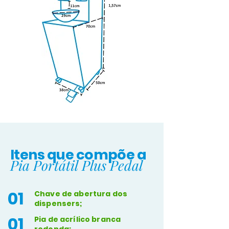
Itens que compõe a
Pia Portátil Plus Pedal
01
Chave de abertura dos
dispensers;
01
Pia de acrílico branca