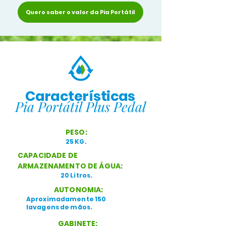
Quero saber o valor da Pia Portátil
Características
Pia Portátil Plus Pedal
PESO:
25 KG.
CAPACIDADE DE
ARMAZENAMENTO DE ÁGUA:
20 Litros.
AUTONOMIA:
Aproximadamente 150
lavagens de mãos.
GABINETE: