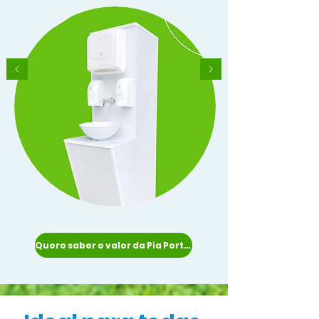
Quero saber o valor da Pia Portátil