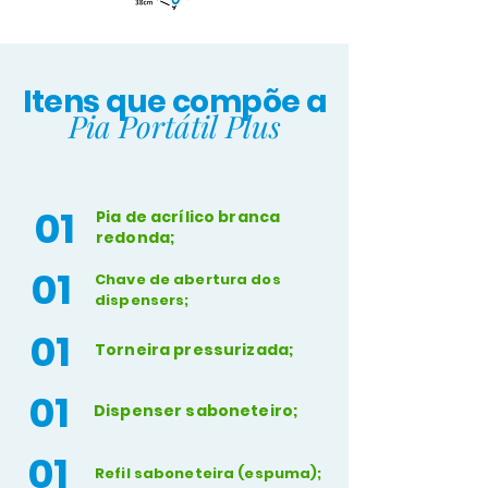
Itens que compõe a
Pia Portátil Plus
01
Pia de acrílico branca
redonda;
01
Chave de abertura dos
dispensers;
01
Torneira pressurizada;
01
Dispenser saboneteiro;
01
Refil saboneteira (espuma);