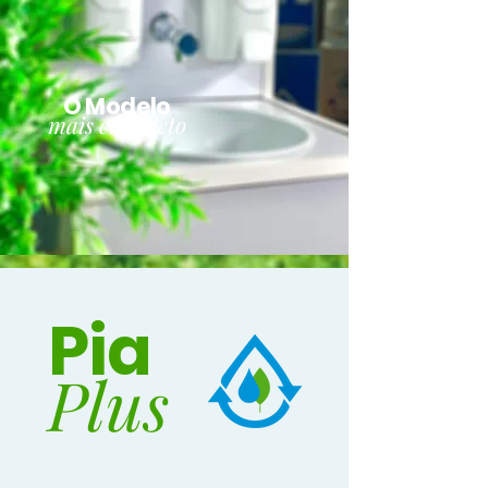
O Modelo
mais completo
Pia
Plus