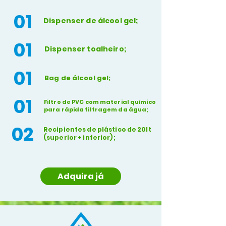
01
Dispenser de álcool gel;
01
Dispenser toalheiro;
01
Bag de álcool gel;
01
Filtro de PVC com material químico
para rápida filtragem da água;
02
Recipientes de plástico de 20lt
(superior + inferior);
Adquira já