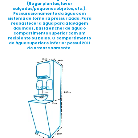
(Regar plantas, lavar
calçadas/pequenos objetos, etc.).
Possui acionamento da água com
sistema de torneira pressurizada. Para
reabastecer a água para a lavagem
das mãos, basta encher de água o
compartimento superior com um
recipiente ou balde. O compartimento
de água superior e inferior possui 20lt
de armazenamento.