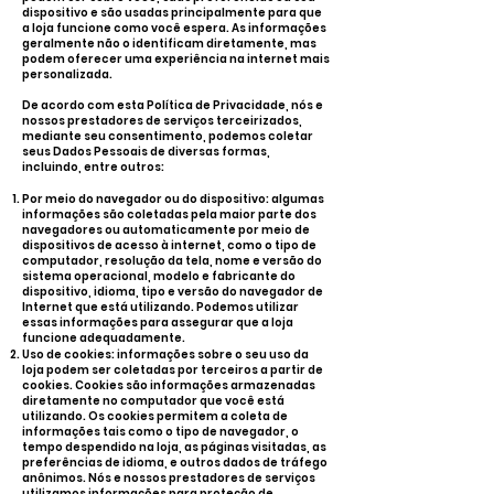
dispositivo e são usadas principalmente para que
a loja funcione como você espera. As informações
geralmente não o identificam diretamente, mas
podem oferecer uma experiência na internet mais
personalizada.
De acordo com esta Política de Privacidade, nós e
nossos prestadores de serviços terceirizados,
mediante seu consentimento, podemos coletar
seus Dados Pessoais de diversas formas,
incluindo, entre outros:
Por meio do navegador ou do dispositivo: algumas
informações são coletadas pela maior parte dos
navegadores ou automaticamente por meio de
dispositivos de acesso à internet, como o tipo de
computador, resolução da tela, nome e versão do
sistema operacional, modelo e fabricante do
dispositivo, idioma, tipo e versão do navegador de
Internet que está utilizando. Podemos utilizar
essas informações para assegurar que a loja
funcione adequadamente.
Uso de cookies: informações sobre o seu uso da
loja podem ser coletadas por terceiros a partir de
cookies. Cookies são informações armazenadas
diretamente no computador que você está
utilizando. Os cookies permitem a coleta de
informações tais como o tipo de navegador, o
tempo despendido na loja, as páginas visitadas, as
preferências de idioma, e outros dados de tráfego
anônimos. Nós e nossos prestadores de serviços
utilizamos informações para proteção de