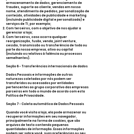
armazenamento de dados, gerenciamento de
fraudes, suporte ao cliente, vendas em nosso
nome, atendimento de pedidos, personalização de
conteúdo, atividades de publicidade e marketing
(incluindo publicidade digital e personalizada) e
serviços de TI, por exemplo;
Com terceiros, com o objetivo de nos ajudar a
gerenciar a loja;
Com terceiros, caso ocorra qualquer
reorganização, fusão, venda, joint venture,
cessão, transmissão ou transferência de toda ou
parte da nossa empresa, ativo ou capital
(incluindo os relativos à falência ou processos
semelhantes).
Seção 6 - Transferências internacionais de dados
Dados Pessoais e informações de outras
naturezas coletadas por nós podem ser
transferidos ou acessados por entidades
pertencentes ao grupo corporativo das empresas
parceiras em todo o mundo de acordo com esta
Política de Privacidade.
Seção 7 - Coleta automática de Dados Pessoais
Quando você visita a loja, ela pode armazenar ou
recuperar informações em seu navegador,
principalmente na forma de cookies, que são
arquivos de texto contendo pequenas
quantidades de informação. Essas informações
podem ser sobre você, suas preferências ou seu