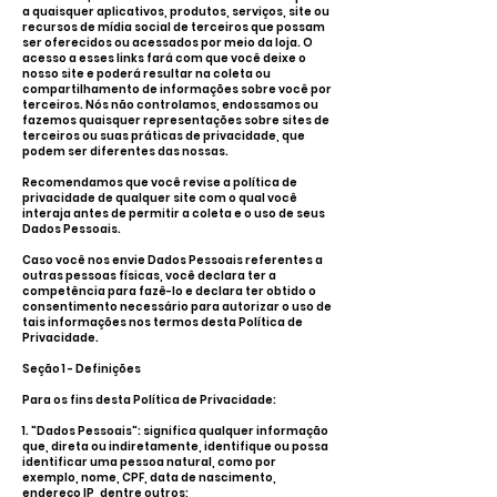
a quaisquer aplicativos, produtos, serviços, site ou
recursos de mídia social de terceiros que possam
ser oferecidos ou acessados por meio da loja. O
acesso a esses links fará com que você deixe o
nosso site e poderá resultar na coleta ou
compartilhamento de informações sobre você por
terceiros. Nós não controlamos, endossamos ou
fazemos quaisquer representações sobre sites de
terceiros ou suas práticas de privacidade, que
podem ser diferentes das nossas.
Recomendamos que você revise a política de
privacidade de qualquer site com o qual você
interaja antes de permitir a coleta e o uso de seus
Dados Pessoais.
Caso você nos envie Dados Pessoais referentes a
outras pessoas físicas, você declara ter a
competência para fazê-lo e declara ter obtido o
consentimento necessário para autorizar o uso de
tais informações nos termos desta Política de
Privacidade.
Seção 1 - Definições
Para os fins desta Política de Privacidade:
1. "Dados Pessoais": significa qualquer informação
que, direta ou indiretamente, identifique ou possa
identificar uma pessoa natural, como por
exemplo, nome, CPF, data de nascimento,
endereço IP, dentre outros;