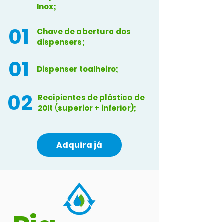
Inox;
01
Chave de abertura dos
dispensers;
01
Dispenser toalheiro;
02
Recipientes de plástico de
20lt (superior + inferior);
Adquira já