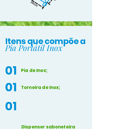
Itens que compõe a
Pia Portátil Inox
01
Pia de Inox;
01
Torneira de Inox;
01
Dispenser saboneteira