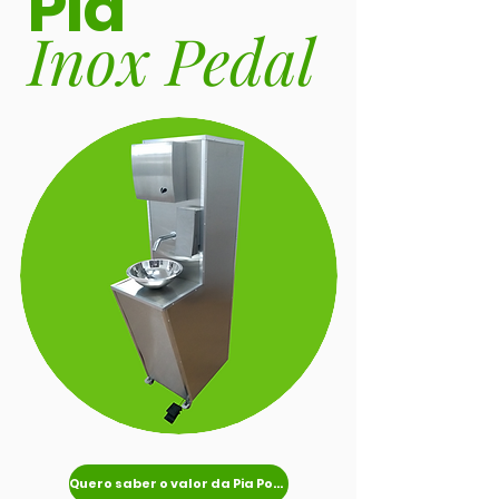
Pia
Inox Pedal
Quero saber o valor da Pia Portátil