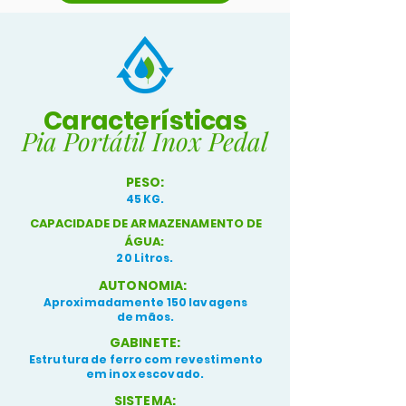
Características
Pia Portátil Inox Pedal
PESO:
45 KG.
CAPACIDADE DE ARMAZENAMENTO DE
ÁGUA:
20 Litros.
AUTONOMIA:
Aproximadamente 150 lavagens
de mãos.
GABINETE:
Estrutura de ferro com revestimento
em inox escovado.
SISTEMA: