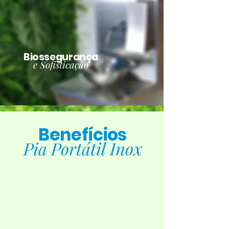
Biossegurança
e Sofisticação
Benefícios
Pia Portátil Inox