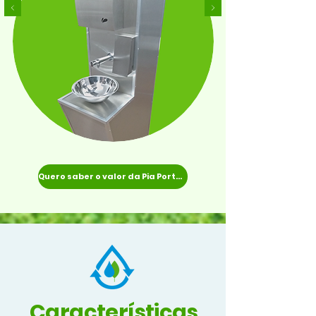
Quero saber o valor da Pia Portátil
Características