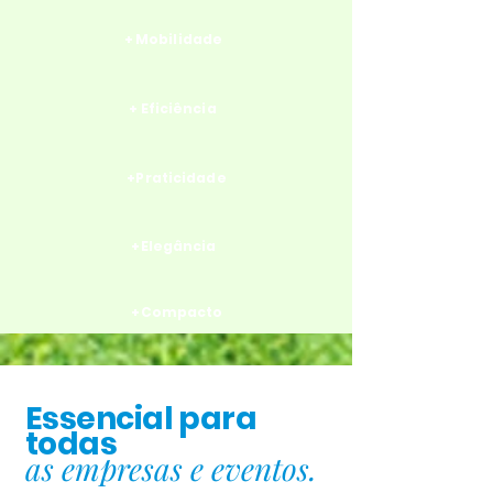
+ Mobilidade
+ Eficiência
+Praticidade
+Elegância
+Compacto
Essencial para
todas
as empresas e eventos.