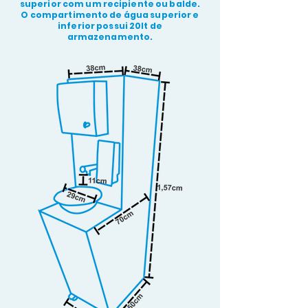
superior com um recipiente ou balde.
O compartimento de água superior e
inferior possui 20lt de
armazenamento.