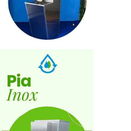
Pia
Inox